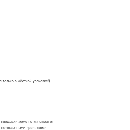
а только в жёсткой упаковке!)
 площадки может отличаться от
и нетоксичными пропитками