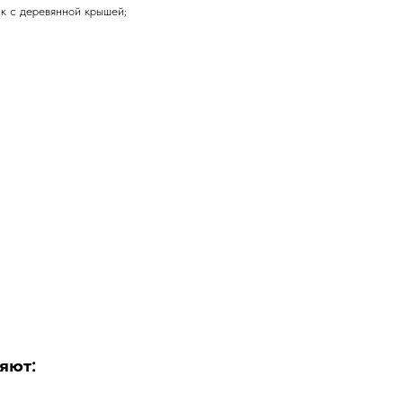
к с деревянной крышей;
яют: