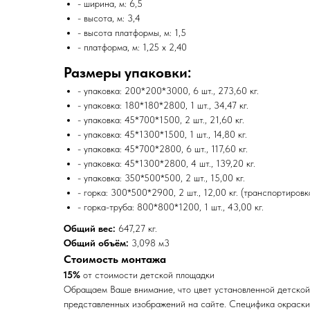
- ширина, м: 6,5
- высота, м: 3,4
- высота платформы, м: 1,5
- платформа, м: 1,25 x 2,40
Размеры упаковки:
- упаковка: 200*200*3000, 6 шт., 273,60 кг.
- упаковка: 180*180*2800, 1 шт., 34,47 кг.
- упаковка: 45*700*1500, 2 шт., 21,60 кг.
- упаковка: 45*1300*1500, 1 шт., 14,80 кг.
- упаковка: 45*700*2800, 6 шт., 117,60 кг.
- упаковка: 45*1300*2800, 4 шт., 139,20 кг.
- упаковка: 350*500*500, 2 шт., 15,00 кг.
- горка: 300*500*2900, 2 шт., 12,00 кг. (транспортировк
- горка-труба: 800*800*1200, 1 шт., 43,00 кг.
Общий вес:
647,27 кг.
Общий объём:
3,098 м3
Стоимость монтажа
15%
от стоимости детской площадки
Обращаем Ваше внимание, что цвет установленной детской
представленных изображений на сайте. Специфика окраск