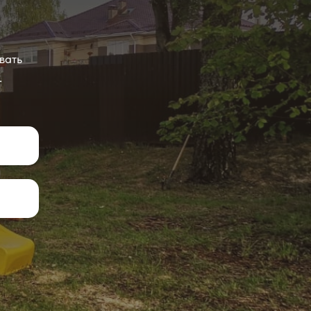
вать
.