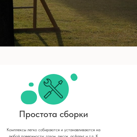
Простота сборки
Комплексы легко собираются и устанавливаются на
любой поверхности: газон, песок, асфальт и т.д. К