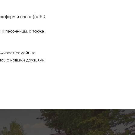
х форм и высот (от 80
 и песочницы, а также
рживает семейные
ясь с новыми друзьями.