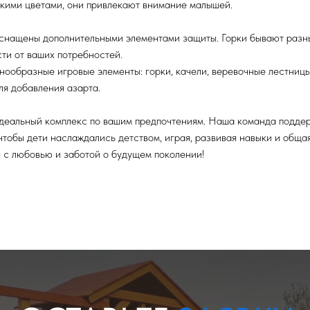
кими цветами, они привлекают внимание малышей.
снащены дополнительными элементами защиты. Горки бывают разны
сти от ваших потребностей.
нообразные игровые элементы: горки, качели, веревочные лестницы
ля добавления азарта.
деальный комплекс по вашим предпочтениям. Наша команда подде
чтобы дети наслаждались детством, играя, развивая навыки и обща
 с любовью и заботой о будущем поколении!