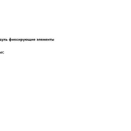
одуль фиксирующие элементы
т: