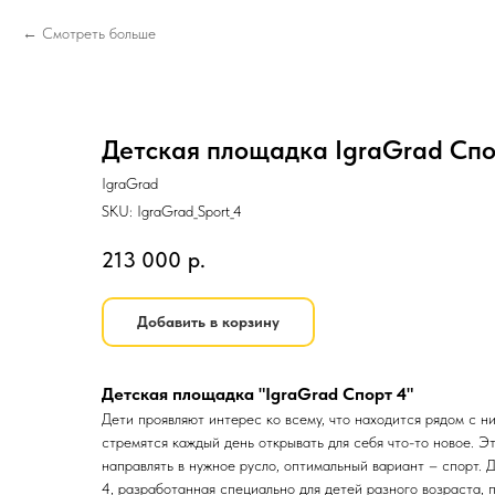
Смотреть больше
Детская площадка IgraGrad Спо
IgraGrad
SKU:
IgraGrad_Sport_4
213 000
р.
Добавить в корзину
Детская площадка "IgraGrad Спорт 4"
Дети проявляют интерес ко всему, что находится рядом с ни
стремятся каждый день открывать для себя что-то новое. 
направлять в нужное русло, оптимальный вариант – спорт. 
4, разработанная специально для детей разного возраста, 