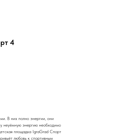
рт 4
ми. В них полно энергии, они
Эту неуёмную энергию необходимо
Детская площадка IgraGrad Спорт
привьёт любовь к спортивным