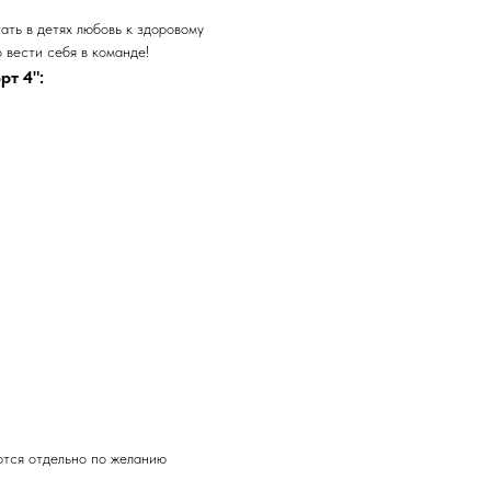
ать в детях любовь к здоровому
 вести себя в команде!
т 4":
ются отдельно по желанию