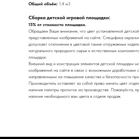
Общий объём:
1,4 м3
Сборка детской игровой площадки:
15% от стоимости площадки.
Обращаем Ваше внимание, что цвет установленной детской
представленных изображений на сайте. Специфика окраск
допускает отклонения в цветовой гамме отгружаемых издел
натурального природного сырья и естественных компоненто
площадок.
Внешний вид и конструкция элементов детской площадки мо
изображений на сайте в связи с возможными доработками с
направленными на повышение качества и безопасности про
Производитель оставляет за собой право менять цвет отдел
наличия палитры пропиток на производстве. Пожалуйста, п
наличие необходимого вам цвета в отделе продаж.