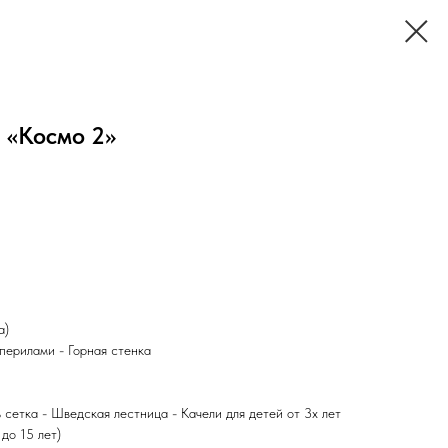
 «Космо 2»
а)
 перилами - Горная стенка
 сетка - Шведская лестница - Качели для детей от 3х лет
 до 15 лет)