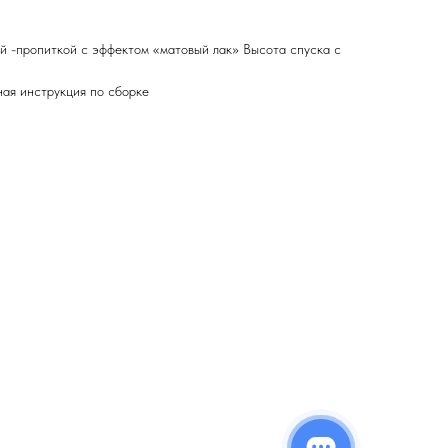
 -пропиткой с эффектом «матовый лак» Высота спуска с
ная инструкция по сборке