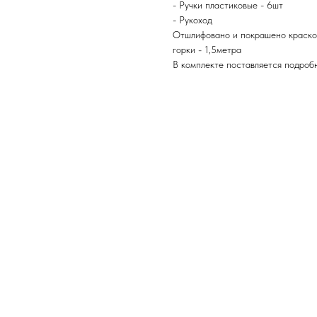
- Ручки пластиковые - 6шт
- Рукоход
Отшлифовано и покрашено краской
горки - 1,5метра
В комплекте поставляется подроб