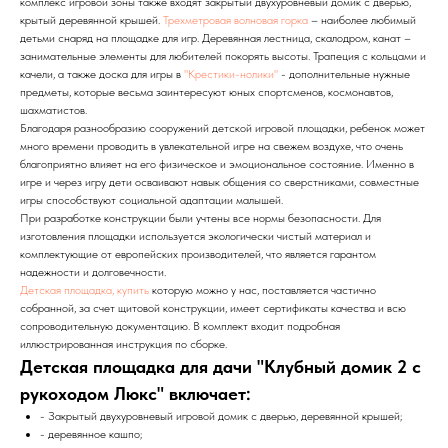
комплекс игровой зоны также входят закрытый двухуровневый домик с дверью,
крытый деревянной крышей.
Трехметровая волновая горка
– наиболее любимый
детьми снаряд на площадке для игр. Деревянная лестница, скалодром, канат –
занимательные элементы для любителей покорять высоты. Трапеция с кольцами и
качели, а также доска для игры в
"Крестики-нолики"
- дополнительные нужные
предметы, которые весьма заинтересуют юных спортсменов, космонавтов,
шахматистов.
Благодаря разнообразию сооружений детской игровой площадки, ребенок может
много времени проводить в увлекательной игре на свежем воздухе, что очень
благоприятно влияет на его физическое и эмоциональное состояние. Именно в
игре и через игру дети осваивают навык общения со сверстниками, совместные
игры способствуют социальной адаптации малышей.
При разработке конструкции были учтены все нормы безопасности. Для
изготовления площадки используется экологически чистый материал и
комплектующие от европейских производителей, что является гарантом
надежности и долговечности.
Детская площадка, купить
которую можно у нас, поставляется частично
собранной, за счет щитовой конструкции, имеет сертификаты качества и всю
сопроводительную документацию. В комплект входит подробная
иллюстрированная инструкция по сборке.
Детская площадка для дачи "Клубный домик 2 с
рукоходом Люкс" включает:
- Закрытый двухуровневый игровой домик с дверью, деревянной крышей;
- деревянное кашпо;