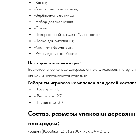
-Канат;
-Гимнастические кольца;
-Верёвочная лестница;
-Набор детская кухня;
-Счёты;
-Декоративный элемент "Солнышко";
-Доска для рисования;
-Комплект фурнитуры;
-Руководство по сборке.
Не входит в комплектацию:
Баскетбольное кольцо ,штурвал, бинокль, колокольчик, руль,
опцией и заказываются отдельно.
Габариты игрового комплекса для детей состав
- Длина, м: 4,9
- Высота, м: 2,7
- Ширина, м: 3,7
Состав, размеры упаковки деревянн
площадки:
-Башня (Коробка 1,2,3) 2200х190х134 - 3 шт;