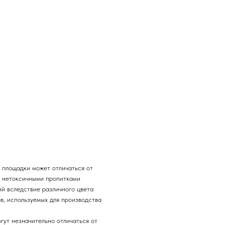
 площадки может отличаться от
и нетоксичными пропитками
ий вследствие различного цвета
в, используемых для производства
гут незначительно отличаться от