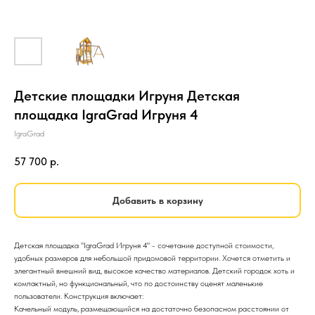
Детские площадки Игруня Детская
площадка IgraGrad Игруня 4
IgraGrad
57 700
р.
Добавить в корзину
Детская площадка "IgraGrad Игруня 4" - сочетание доступной стоимости,
удобных размеров для небольшой придомовой территории. Хочется отметить и
элегантный внешний вид, высокое качество материалов. Детский городок хоть и
компактный, но функциональный, что по достоинству оценят маленькие
пользователи. Конструкция включает:
Качельный модуль, размещающийся на достаточно безопасном расстоянии от