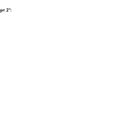
т 2":