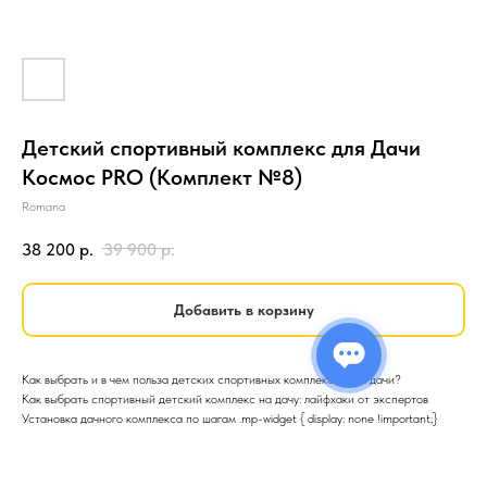
Детский спортивный комплекс для Дачи
Космос PRO (Комплект №8)
Romana
38 200
р.
39 900
р.
Добавить в корзину
Как выбрать и в чем польза детских спортивных комплексов для дачи?
Как выбрать спортивный детский комплекс на дачу: лайфхаки от экспертов
Установка дачного комплекса по шагам .mp-widget { display: none !important;}