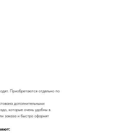
ходят. Приобретаются отдельно по
ктована дополнительными
здо, которые очень удобны в
ли заказа и быстро оформят
ляют: