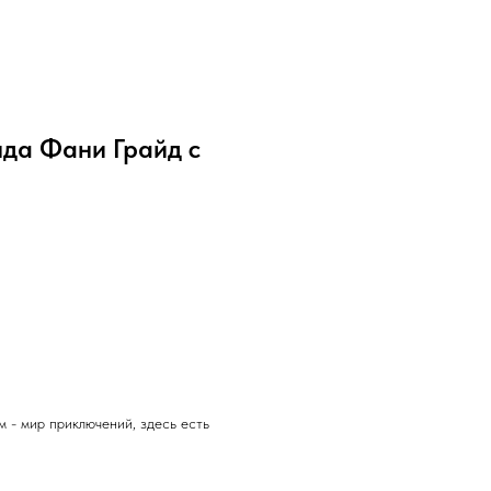
да Фани Грайд с
м - мир приключений, здесь есть