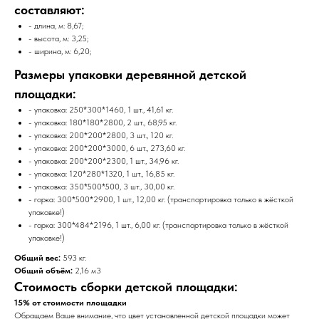
составляют:
- длина, м: 8,67;
- высота, м: 3,25;
- ширина, м: 6,20;
Размеры упаковки деревянной детской
площадки:
- упаковка: 250*300*1460, 1 шт., 41,61 кг.
- упаковка: 180*180*2800, 2 шт., 68,95 кг.
- упаковка: 200*200*2800, 3 шт., 120 кг.
- упаковка: 200*200*3000, 6 шт., 273,60 кг.
- упаковка: 200*200*2300, 1 шт., 34,96 кг.
- упаковка: 120*280*1320, 1 шт., 16,85 кг.
- упаковка: 350*500*500, 3 шт., 30,00 кг.
- горка: 300*500*2900, 1 шт., 12,00 кг. (транспортировка только в жёсткой
упаковке!)
- горка: 300*484*2196, 1 шт., 6,00 кг. (транспортировка только в жёсткой
упаковке!)
Общий вес:
593 кг.
Общий объём:
2,16 м3
Стоимость сборки детской площадки:
15% от стоимости площадки
Обращаем Ваше внимание, что цвет установленной детской площадки может