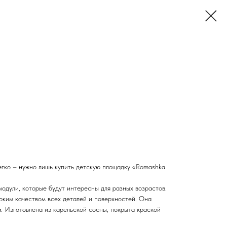
легко – нужно лишь купить детскую площадку «Romashka
одули, которые будут интересны для разных возрастов.
оким качеством всех деталей и поверхностей. Она
а. Изготовлена из карельской сосны, покрыта краской