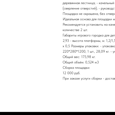
деревянная лестница; - качельный
(сверление отверстий); - руководс
Площадка не окрашена, без отверс
Идеальная основа для площадки м
Рекомендуется установить на кач
количестве 2 шт.
Габариты игрового городка для дете
2,93 - высота платформы, м: 1,2/1,5
x 0,5 Размеры упаковки: - упаковка
220*280*1200, 1 шт., 28,09 кг. - у
Общий вес: 175,98 кг.
Общий объём: 0,524 м3
Сборка площадки:
12 000 руб.
При заказе услуги сборки - доста