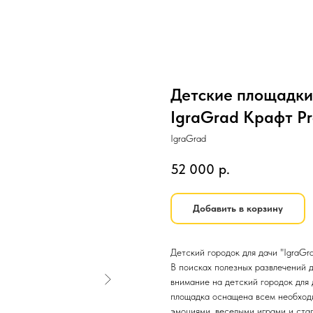
Детские площадки
IgraGrad Крафт Pr
IgraGrad
52 000
р.
Добавить в корзину
Детский городок для дачи "IgraGr
В поисках полезных развлечений 
внимание на детский городок для 
площадка оснащена всем необходи
эмоциями, веселыми играми и ста