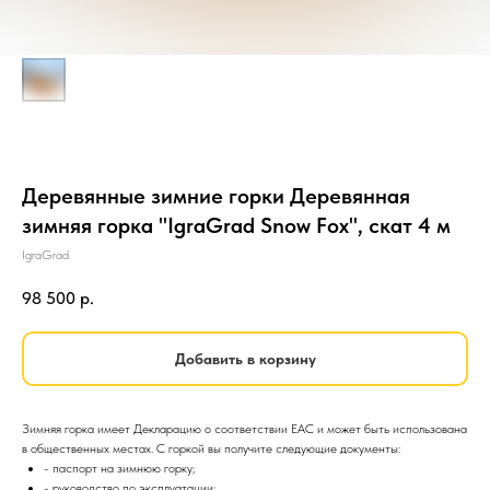
Деревянные зимние горки Деревянная
зимняя горка "IgraGrad Snow Fox", скат 4 м
IgraGrad
98 500
р.
Добавить в корзину
Зимняя горка имеет Декларацию о соответствии EAC и может быть использована
в общественных местах. С горкой вы получите следующие документы:
- паспорт на зимнюю горку;
- руководство по эксплуатации;