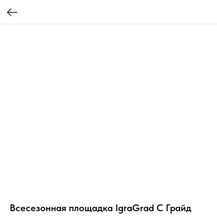
Всесезонная площадка IgraGrad С Грайд