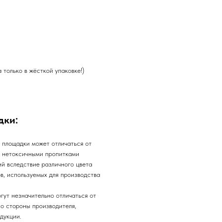
а только в жёсткой упаковке!)
дки:
 площадки может отличаться от
и нетоксичными пропитками
ий вследствие различного цвета
в, используемых для производства
гут незначительно отличаться от
о стороны производителя,
дукции.