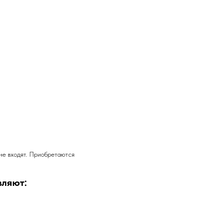
 не входят. Приобретаются
вляют: