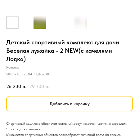
Детский спортивный комплекс для дачи
Веселая лужайка - 2 NEW(с качелями
Лодка)
Romana
SKU:
R.103.25.04 +1.Д-26.08
26 230
р.
29 700
р.
Добавить в корзину
Спортивный комплекс обеспечит активный досуг на даче и детям, и взрослым.
Что входит в комплект
Множество спортивных объектов разнообразят активный досуг на свежем