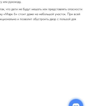
ту или рукоходу.
ак, что дети не будут мешать или представлять опасности
дку «Марк 6» стоит даже на небольшой участок. При всей
кциональна и позволит обустроить двор с пользой для