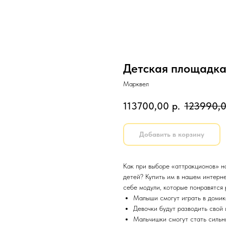
Детская площадка
Марквел
113700,00
р.
123990,
Добавить в корзину
Как при выборе «аттракционов» н
детей? Купить им в нашем интерн
себе модули, которые понравятся 
Малыши смогут играть в домике
Девочки будут разводить свой 
Мальчишки смогут стать сильны