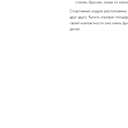
стенке, брусьях, лазая по кана
Спортивные модули расположены т
друг другу. Купить игровую площа
своей компактности она очень фун
детей.