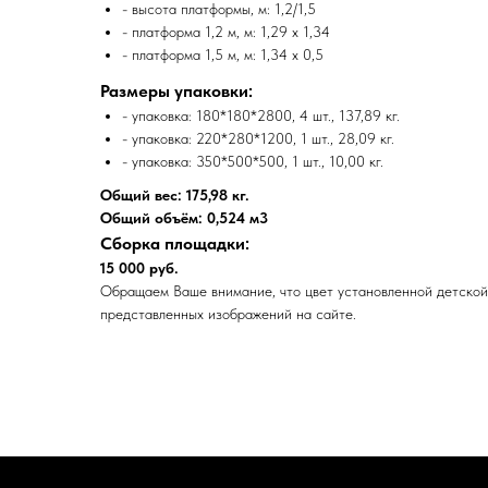
- высота платформы, м: 1,2/1,5
- платформа 1,2 м, м: 1,29 x 1,34
- платформа 1,5 м, м: 1,34 x 0,5
Размеры упаковки:
- упаковка: 180*180*2800, 4 шт., 137,89 кг.
- упаковка: 220*280*1200, 1 шт., 28,09 кг.
- упаковка: 350*500*500, 1 шт., 10,00 кг.
Общий вес: 175,98 кг.
Общий объём: 0,524 м3
Сборка площадки:
15 000 руб.
Обращаем Ваше внимание, что цвет установленной детской
представленных изображений на сайте.