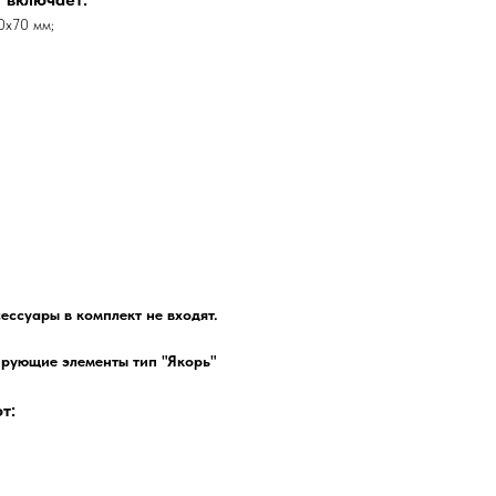
0х70 мм;
ессуары в комплект не входят.
ирующие элементы тип "Якорь"
т: