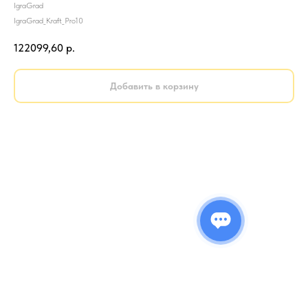
IgraGrad
IgraGrad_Kraft_Pro10
122099,60
р.
Добавить в корзину