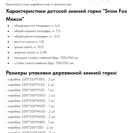
безопасностью, надёжностью и прочностью.
Характеристики детской зимней горки "Snow Fox
Макси"
- общая высота площадки, м: 6,2;
- общая ширина площадки, м: 7,3;
- общая длина площадки, м: 12,0;
- высота ската, м: 2,8;
- длина ската, м: 10,0;
- ширина ската, м: 2,08;
- несущие стойки: клеёный брус 100х100 мм;
- стойки ската: клеёный брус 100х100 мм.
Размеры упаковки деревянной зимней горки:
- коробка: 200*200*5950 - 2 шт.
- коробка: 200*200*5150 - 2 шт.
- коробка: 200*200*5100 - 1 шт.
- коробка: 200*200*5000 - 2 шт.
- коробка: 200*200*4900 - 1 шт.
- коробка: 200*200*4800 - 1 шт.
- коробка: 200*200*4650 - 2 шт.
- коробка: 200*200*4600 - 2 шт.
- коробка: 200*200*4400 - 1 шт.
- коробка: 200*200*300 - 2 шт.
- коробка: 200*200*3800 - 3 шт.