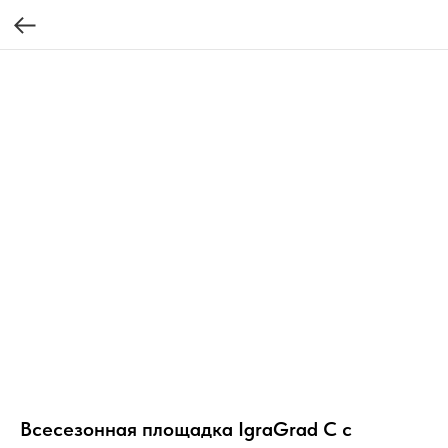
Всесезонная площадка IgraGrad С с