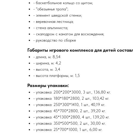
- баскетбольное кольцо со щитом;
- "обезьянья тропа";
- элемент шведской стенки;
- веревочная лестница;
- стена альпиниста;
- скалодром с канатом для восхождения;
- руководство по сборке
Габариты игрового комплекса для детей состав
- длина, м: 8,54
- ширина, м: 4,2
- высота, м: 3,4
- высота платформы, м: 1,5
Размеры упаковки:
- упаковка: 200*200*3000, 3 шт., 136,80 кг.
- упаковка: 180*180*2800, 2 шт., 103,42 кг.
- упаковка: 250*300*1410, 1 шт., 40,19 кг.
- упаковка: 45*700*2800, 2 шт., 39,20 кг.
- упаковка: 45*1300*2800, 4 шт., 139,20 кг.
- упаковка: 350*500*500, 2 шт., 30,00 кг.
- упаковка: 25*700*1000, 1 шт., 6,00 кг.