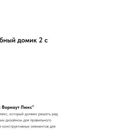
бный домик 2 с
с Воркаут Люкс"
лекс, который должен решать ряд
им дизайном для правильного
е конструктивных элементов для