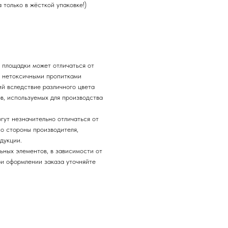
а только в жёсткой упаковке!)
 площадки может отличаться от
и нетоксичными пропитками
ий вследствие различного цвета
в, используемых для производства
гут незначительно отличаться от
о стороны производителя,
дукции.
ьных элементов, в зависимости от
ри оформлении заказа уточняйте