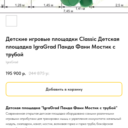
Детские игровые площадки Classic Детская
площадка IgraGrad Панда Фани Мостик с
трубой
IgraGrad
195 900
р.
244 875
р.
Добавить в корзину
Детская площадка "IgraGrad Панда Фани Мостик с трубой"
Современная открытая детская площадка оборудована самыми различными
игровыми атрибутами для тренировки мышц и укрепления иммунитета: качельный
модуль, скалодром, канат, мостик, волновая горка и горка труба, боксёрская